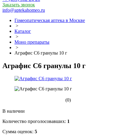
Заказать звонок
info@aptekahomeo.ru
Гомеопатическая аптека в Москве
>
Каталог
>
Моно препараты
>
Аграфис С6 гранулы 10 г
Аграфис С6 гранулы 10 г
(0)
В наличии
Количество проголосовавших:
1
Сумма оценок:
5