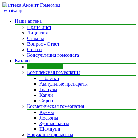
whatsapp
Наша аптека
Прайс-лист
Лицензия
Отзывы
Вопрос - Ответ
Статьи
Консультация гомеопата
Каталог
Моно препараты
Комплексная гомеопатия
Таблетки
Ампульные препараты
Гранулы
Капли
Сиропы
Косметическая гомеопатия
Кремы
Лосьоны
Зубные пасты
Шампуни
Наружные препараты