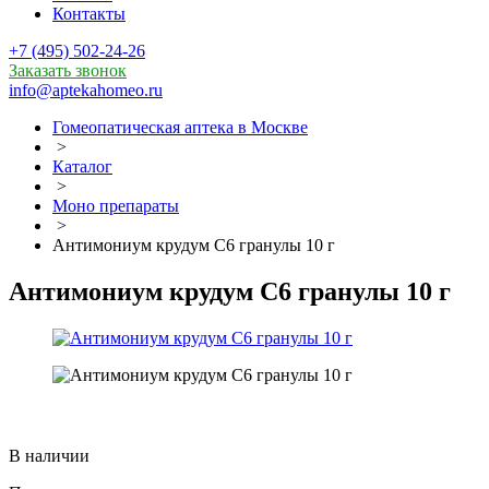
Контакты
+7 (495) 502-24-26
Заказать звонок
info@aptekahomeo.ru
Гомеопатическая аптека в Москве
>
Каталог
>
Моно препараты
>
Антимониум крудум С6 гранулы 10 г
Антимониум крудум С6 гранулы 10 г
В наличии