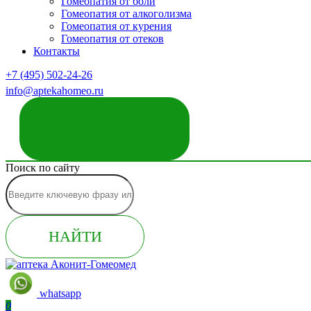
Гомеопатия от боли
Гомеопатия от алкоголизма
Гомеопатия от курения
Гомеопатия от отеков
Контакты
+7 (495) 502-24-26
info@aptekahomeo.ru
ЗАКАЗАТЬ ЗВОНОК
Поиск по сайту
НАЙТИ
whatsapp
0