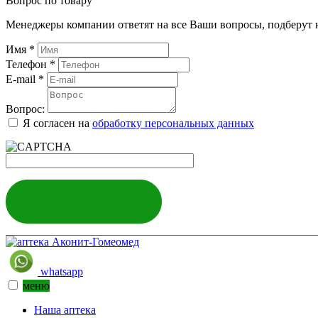
Вопрос по товару
Менеджеры компании ответят на все Ваши вопросы, подберут 
Имя
*
Телефон
*
E-mail
*
Вопрос:
Я согласен на
обработку персональных данных
ЗАДАТЬ ВОПРОС
whatsapp
меню
Наша аптека