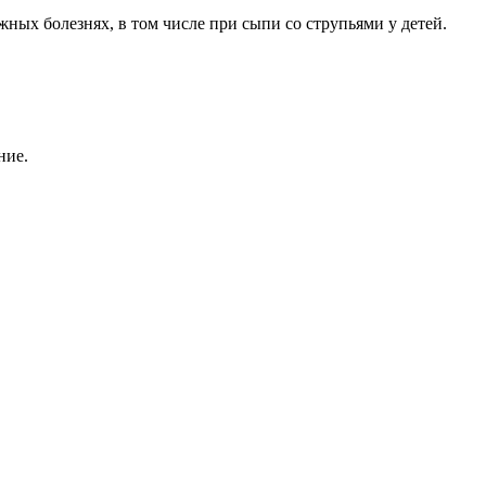
ных болезнях, в том числе при сыпи со струпьями у детей.
ние.