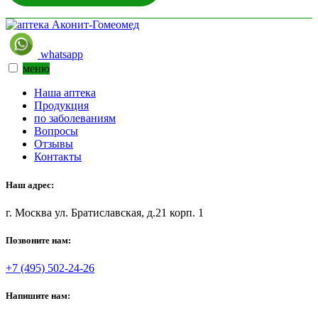
whatsapp
меню
Наша аптека
Продукция
по заболеваниям
Вопросы
Отзывы
Контакты
Наш адрес:
г. Москва ул. Братиславская, д.21 корп. 1
Позвоните нам:
+7 (495) 502-24-26
Напишите нам: