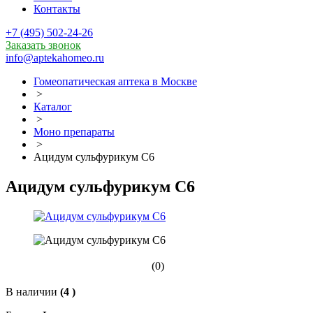
Контакты
+7 (495) 502-24-26
Заказать звонок
info@aptekahomeo.ru
Гомеопатическая аптека в Москве
>
Каталог
>
Моно препараты
>
Ацидум сульфурикум С6
Ацидум сульфурикум С6
(0)
В наличии
(4 )