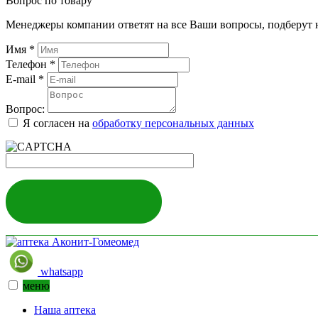
Вопрос по товару
Менеджеры компании ответят на все Ваши вопросы, подберут 
Имя
*
Телефон
*
E-mail
*
Вопрос:
Я согласен на
обработку персональных данных
ЗАДАТЬ ВОПРОС
whatsapp
меню
Наша аптека