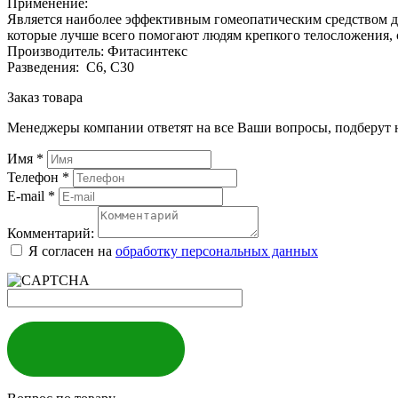
Применение:
Является наиболее эффективным гомеопатическим средством для
которые лучше всего помогают людям крепкого телосложения,
Производитель: Фитасинтекс
Разведения: С6, С30
Заказ товара
Менеджеры компании ответят на все Ваши вопросы, подберут 
Имя
*
Телефон
*
E-mail
*
Комментарий:
Я согласен на
обработку персональных данных
ЗАКАЗАТЬ