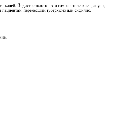
 тканей. Йодистое золото – это гомеопатические гранулы,
 пациентам, перенёсшим туберкулез или сифилис.
ние.