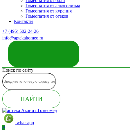
Гомеопатия от боли
Гомеопатия от алкоголизма
Гомеопатия от курения
Гомеопатия от отеков
Контакты
+7 (495) 502-24-26
info@aptekahomeo.ru
ЗАКАЗАТЬ ЗВОНОК
Поиск по сайту
НАЙТИ
whatsapp
0