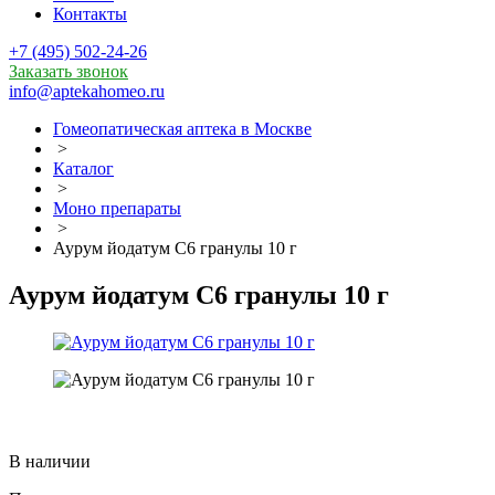
Контакты
+7 (495) 502-24-26
Заказать звонок
info@aptekahomeo.ru
Гомеопатическая аптека в Москве
>
Каталог
>
Моно препараты
>
Аурум йодатум С6 гранулы 10 г
Аурум йодатум С6 гранулы 10 г
В наличии