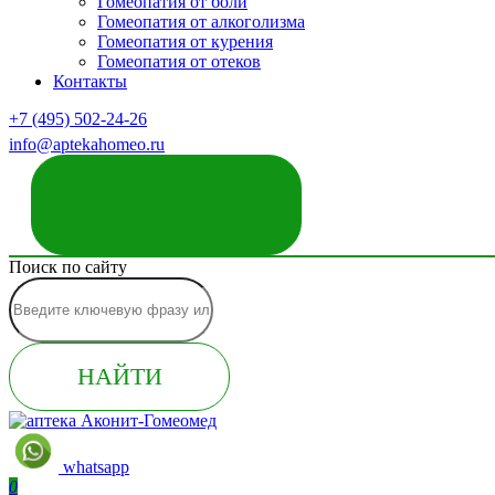
Гомеопатия от боли
Гомеопатия от алкоголизма
Гомеопатия от курения
Гомеопатия от отеков
Контакты
+7 (495) 502-24-26
info@aptekahomeo.ru
ЗАКАЗАТЬ ЗВОНОК
Поиск по сайту
НАЙТИ
whatsapp
0