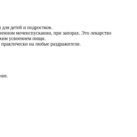
 для детей и подростков.
ненном мочеиспускании, при запорах. Это лекарство
охим усвоением пищи.
 практически на любые раздражители.
ние.