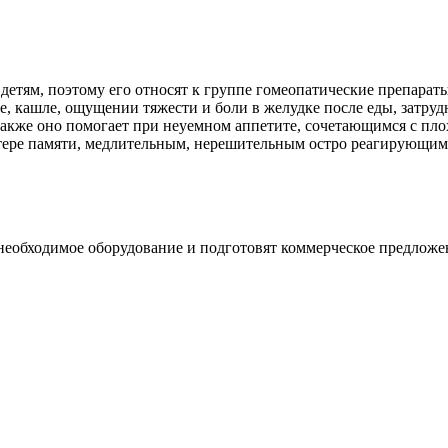
детям, поэтому его относят к группе гомеопатические препараты
, кашле, ощущении тяжести и боли в желудке после еды, затруд
, также оно помогает при неуемном аппетите, сочетающимся с пл
тере памяти, медлительным, нерешительным остро реагирующим
необходимое оборудование и подготовят коммерческое предложе