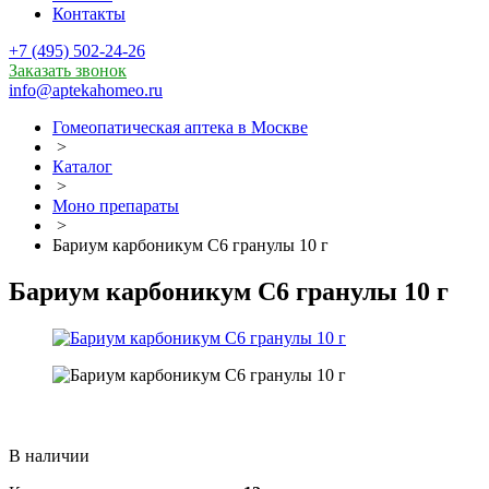
Контакты
+7 (495) 502-24-26
Заказать звонок
info@aptekahomeo.ru
Гомеопатическая аптека в Москве
>
Каталог
>
Моно препараты
>
Бариум карбоникум С6 гранулы 10 г
Бариум карбоникум С6 гранулы 10 г
В наличии