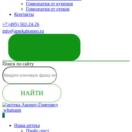
Гомеопатия от курения
Гомеопатия от отеков
Контакты
+7 (495) 502-24-26
info@aptekahomeo.ru
ЗАКАЗАТЬ ЗВОНОК
Поиск по сайту
НАЙТИ
whatsapp
0
Наша аптека
Прайс-лист