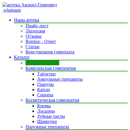
whatsapp
Наша аптека
Прайс-лист
Лицензия
Отзывы
Вопрос - Ответ
Статьи
Консультация гомеопата
Каталог
Моно препараты
Комплексная гомеопатия
Таблетки
Ампульные препараты
Гранулы
Капли
Сиропы
Косметическая гомеопатия
Кремы
Лосьоны
Зубные пасты
Шампуни
Наружные препараты