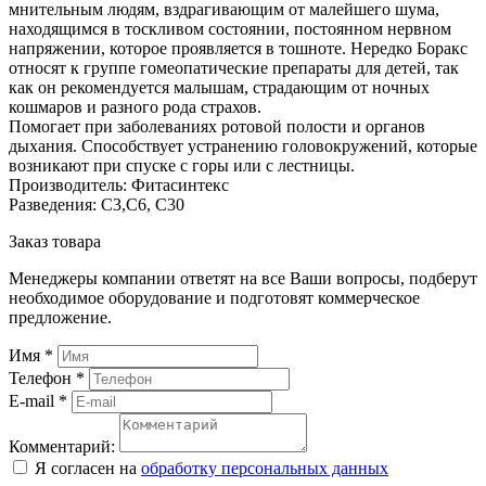
мнительным людям, вздрагивающим от малейшего шума,
находящимся в тоскливом состоянии, постоянном нервном
напряжении, которое проявляется в тошноте. Нередко Боракс
относят к группе гомеопатические препараты для детей, так
как он рекомендуется малышам, страдающим от ночных
кошмаров и разного рода страхов.
Помогает при заболеваниях ротовой полости и органов
дыхания. Способствует устранению головокружений, которые
возникают при спуске с горы или с лестницы.
Производитель: Фитасинтекс
Разведения: С3,С6, С30
Заказ товара
Менеджеры компании ответят на все Ваши вопросы, подберут
необходимое оборудование и подготовят коммерческое
предложение.
Имя
*
Телефон
*
E-mail
*
Комментарий:
Я согласен на
обработку персональных данных