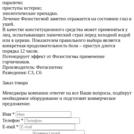
параличи;
приступы истерии;
эпилептические припадки.
Лечение Физостигмой заметно отражается на состоянии глаз и
ушей.
В качестве конституционного средства может применяться у
лиц, испытывающих панический страх перед холодной водой
или в церкви. Показателем правильного выбора является
конкретная продолжительность боли – приступ длится
порядка 12 часов.
Потенцирует эффект от Физостигмы применение
горчичников.
Производитель: Фитасинтекс
Разведения: С3, С6
Заказ товара
Менеджеры компании ответят на все Ваши вопросы, подберут
необходимое оборудование и подготовят коммерческое
предложение.
Имя
*
Телефон
*
E-mail
*