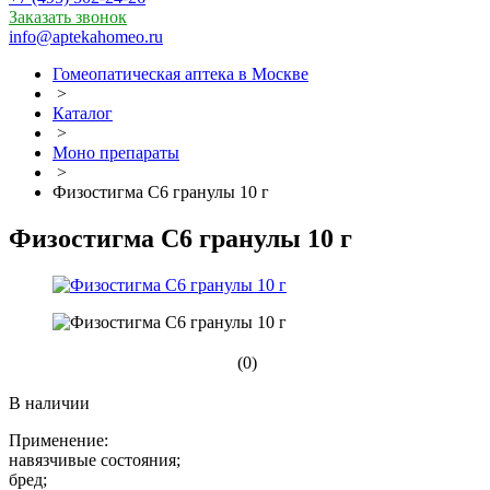
Заказать звонок
info@aptekahomeo.ru
Гомеопатическая аптека в Москве
>
Каталог
>
Моно препараты
>
Физостигма С6 гранулы 10 г
Физостигма С6 гранулы 10 г
(0)
В наличии
Применение:
навязчивые состояния;
бред;