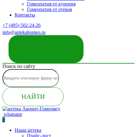
Гомеопатия от курения
Гомеопатия от отеков
Контакты
+7 (495) 502-24-26
info@aptekahomeo.ru
ЗАКАЗАТЬ ЗВОНОК
Поиск по сайту
НАЙТИ
whatsapp
0
Наша аптека
Прайс-лист