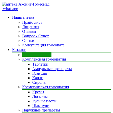
whatsapp
Наша аптека
Прайс-лист
Лицензия
Отзывы
Вопрос - Ответ
Статьи
Консультация гомеопата
Каталог
Моно препараты
Комплексная гомеопатия
Таблетки
Ампульные препараты
Гранулы
Капли
Сиропы
Косметическая гомеопатия
Кремы
Лосьоны
Зубные пасты
Шампуни
Наружные препараты