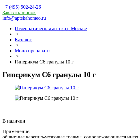
+7 (495) 502-24-26
Заказать звонок
info@aptekahomeo.ru
Гомеопатическая аптека в Москве
>
Каталог
>
Моно препараты
>
Гиперикум С6 гранулы 10 г
Гиперикум С6 гранулы 10 г
В наличии
Применение:
обширные черепно-мозговые травмы, сопровождающиеся инт