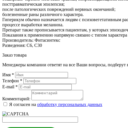
посттравматическая эпилепсия;
после патологических повреждений нервных окончаний;
болезненные раны различного характера.
Гиперикум обычно назначается людям с психовегетативным рас
процессе выработки меланина.
Препарат также прописывается пациентам, у которых эпизодиче
Показания к применению напрямую связано с типом характера
Производитель: Фитасинтекс
Разведения: С6, С30
Заказ товара
Менеджеры компании ответят на все Ваши вопросы, подберут 
Имя
*
Телефон
*
E-mail
*
Комментарий:
Я согласен на
обработку персональных данных