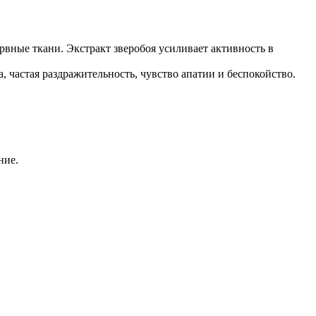
вные ткани. Экстракт зверобоя усиливает активность в
 частая раздражительность, чувство апатии и беспокойство.
ние.