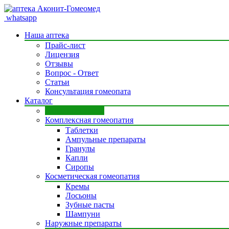
whatsapp
Наша аптека
Прайс-лист
Лицензия
Отзывы
Вопрос - Ответ
Статьи
Консультация гомеопата
Каталог
Моно препараты
Комплексная гомеопатия
Таблетки
Ампульные препараты
Гранулы
Капли
Сиропы
Косметическая гомеопатия
Кремы
Лосьоны
Зубные пасты
Шампуни
Наружные препараты