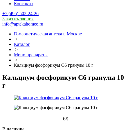
Контакты
+7 (495) 502-24-26
Заказать звонок
info@aptekahomeo.ru
Гомеопатическая аптека в Москве
>
Каталог
>
Моно препараты
>
Кальциум фосфорикум С6 гранулы 10 г
Кальциум фосфорикум С6 гранулы 10
г
(0)
В наличии