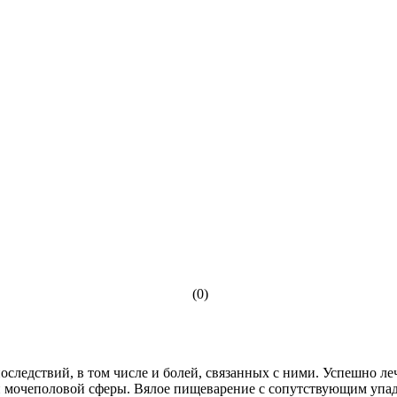
(0)
последствий, в том числе и болей, связанных с ними. Успешно л
й мочеполовой сферы. Вялое пищеварение с сопутствующим упад