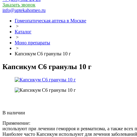
Заказать звонок
info@aptekahomeo.ru
Гомеопатическая аптека в Москве
>
Каталог
>
Моно препараты
>
Капсикум С6 гранулы 10 г
Капсикум С6 гранулы 10 г
В наличии
Применение:
используют при лечении геморроя и ревматизма, а также всех 
Наиболее часто Капсикум используют для лечения заболевани