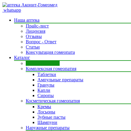
whatsapp
Наша аптека
Прайс-лист
Лицензия
Отзывы
Вопрос - Ответ
Статьи
Консультация гомеопата
Каталог
Моно препараты
Комплексная гомеопатия
Таблетки
Ампульные препараты
Гранулы
Капли
Сиропы
Косметическая гомеопатия
Кремы
Лосьоны
Зубные пасты
Шампуни
Наружные препараты