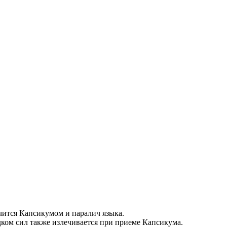
ечится Капсикумом и паралич языка.
ком сил также излечивается при приеме Капсикума.