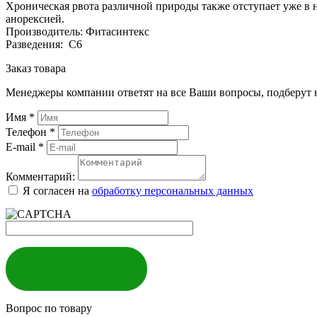
Хроническая рвота различной природы также отступает уже в 
анорексией.
Производитель: Фитасинтекс
Разведения: С6
Заказ товара
Менеджеры компании ответят на все Ваши вопросы, подберут 
Имя
*
Телефон
*
E-mail
*
Комментарий:
Я согласен на
обработку персональных данных
ЗАКАЗАТЬ
Вопрос по товару