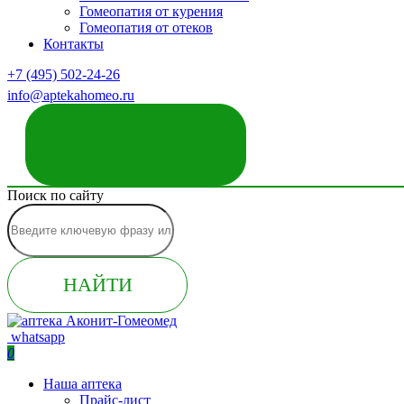
Гомеопатия от курения
Гомеопатия от отеков
Контакты
+7 (495) 502-24-26
info@aptekahomeo.ru
ЗАКАЗАТЬ ЗВОНОК
Поиск по сайту
НАЙТИ
whatsapp
0
Наша аптека
Прайс-лист