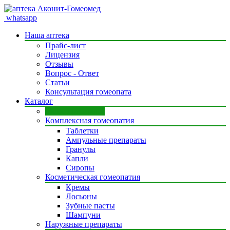
whatsapp
Наша аптека
Прайс-лист
Лицензия
Отзывы
Вопрос - Ответ
Статьи
Консультация гомеопата
Каталог
Моно препараты
Комплексная гомеопатия
Таблетки
Ампульные препараты
Гранулы
Капли
Сиропы
Косметическая гомеопатия
Кремы
Лосьоны
Зубные пасты
Шампуни
Наружные препараты