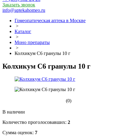
Заказать звонок
info@aptekahomeo.ru
Гомеопатическая аптека в Москве
>
Каталог
>
Моно препараты
>
Колхикум С6 гранулы 10 г
Колхикум С6 гранулы 10 г
(0)
В наличии
Количество проголосовавших:
2
Сумма оценок:
7