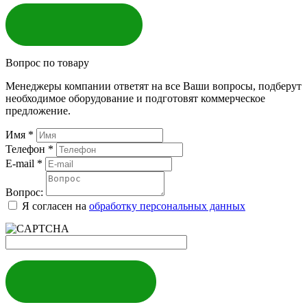
ЗАКАЗАТЬ
Вопрос по товару
Менеджеры компании ответят на все Ваши вопросы, подберут
необходимое оборудование и подготовят коммерческое
предложение.
Имя
*
Телефон
*
E-mail
*
Вопрос:
Я согласен на
обработку персональных данных
ЗАДАТЬ ВОПРОС