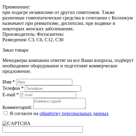
Применение:
при подагре независимо от других симптомов. Также
различные гомеопатические средства в сочетании с Колхикум
назначают при ревматизме, диспепсии, при водянке и
некоторых женских заболеваниях.
Производитель: Фитасинтекс
Разведения: С3, С6, С12, С30
Заказ товара
Менеджеры компании ответят на все Ваши вопросы, подберут
необходимое оборудование и подготовят коммерческое
предложение.
Имя
*
Телефон
*
E-mail
*
Комментарий:
Я согласен на
обработку персональных данных