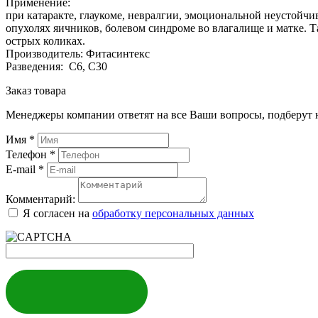
Применение:
при катаракте, глаукоме, невралгии, эмоциональной неустойчи
опухолях яичников, болевом синдроме во влагалище и матке. 
острых коликах.
Производитель: Фитасинтекс
Разведения: С6, С30
Заказ товара
Менеджеры компании ответят на все Ваши вопросы, подберут 
Имя
*
Телефон
*
E-mail
*
Комментарий:
Я согласен на
обработку персональных данных
ЗАКАЗАТЬ