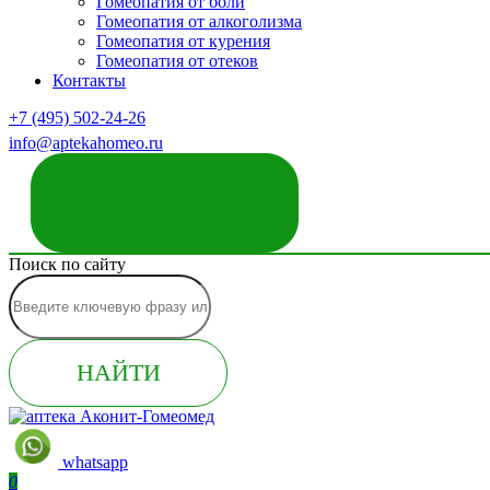
Гомеопатия от боли
Гомеопатия от алкоголизма
Гомеопатия от курения
Гомеопатия от отеков
Контакты
+7 (495) 502-24-26
info@aptekahomeo.ru
ЗАКАЗАТЬ ЗВОНОК
Поиск по сайту
НАЙТИ
whatsapp
0