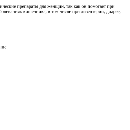
тические препараты для женщин, так как он помогает при
олеваниях кишечника, в том числе при дизентерии, диарее,
ние.