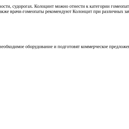
вости, судорогах. Колоцинт можно отнести к категории гомеопа
Также врачи-гомеопаты рекомендуют Колонцит при различных заб
необходимое оборудование и подготовят коммерческое предложе