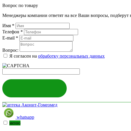
Вопрос по товару
Менеджеры компании ответят на все Ваши вопросы, подберут 
Имя
*
Телефон
*
E-mail
*
Вопрос:
Я согласен на
обработку персональных данных
ЗАДАТЬ ВОПРОС
whatsapp
меню