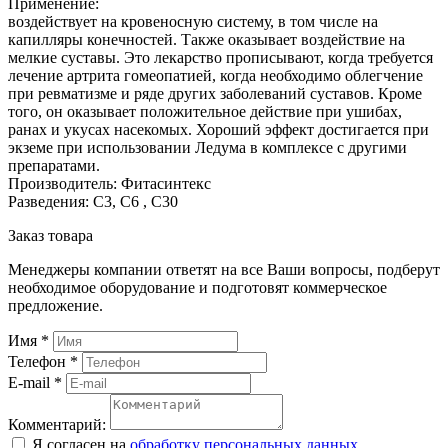
Применение:
воздействует на кровеносную систему, в том числе на
капилляры конечностей. Также оказывает воздействие на
мелкие суставы. Это лекарство прописывают, когда требуется
лечение артрита гомеопатией, когда необходимо облегчение
при ревматизме и ряде других заболеваний суставов. Кроме
того, он оказывает положительное действие при ушибах,
ранах и укусах насекомых. Хороший эффект достигается при
экземе при использовании Ледума в комплексе с другими
препаратами.
Производитель: Фитасинтекс
Разведения: С3, С6 , С30
Заказ товара
Менеджеры компании ответят на все Ваши вопросы, подберут
необходимое оборудование и подготовят коммерческое
предложение.
Имя
*
Телефон
*
E-mail
*
Комментарий:
Я согласен на
обработку персональных данных