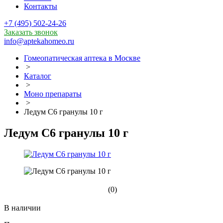
Контакты
+7 (495) 502-24-26
Заказать звонок
info@aptekahomeo.ru
Гомеопатическая аптека в Москве
>
Каталог
>
Моно препараты
>
Ледум С6 гранулы 10 г
Ледум С6 гранулы 10 г
(0)
В наличии