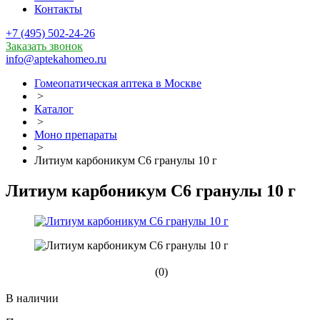
Контакты
+7 (495) 502-24-26
Заказать звонок
info@aptekahomeo.ru
Гомеопатическая аптека в Москве
>
Каталог
>
Моно препараты
>
Литиум карбоникум С6 гранулы 10 г
Литиум карбоникум С6 гранулы 10 г
(0)
В наличии