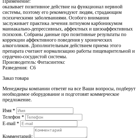
Применение:
оказывает позитивное действие на функционал нервной
системы, поэтому его рекомендуют людям, страдающим
психическими заболеваниями. Особого внимания
заслуживает практика лечения литиумом карбоникумом
маниакально-депрессивных, аффектных и шизоаффективных
психозов. Собраны данные про позитивные результаты по
коррекции аффективного поведения у хронических
алкоголиков. Дополнительным действием приема этого
препарата считают нормализацию работы пищеварительной и
сердечно-сосудистой системы.
Производитель: Фитасинтекс
Разведения: С6
Заказ товара
Менеджеры компании ответят на все Ваши вопросы, подберут
необходимое оборудование и подготовят коммерческое
предложение.
Имя
*
Телефон
*
E-mail
*
Комментарий: