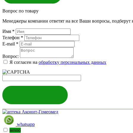
Вопрос по товару
Менеджеры компании ответят на все Ваши вопросы, подберут 
Имя
*
Телефон
*
E-mail
*
Вопрос:
Я согласен на
обработку персональных данных
ЗАДАТЬ ВОПРОС
whatsapp
меню