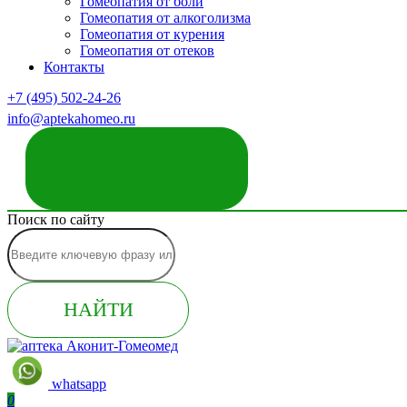
Гомеопатия от боли
Гомеопатия от алкоголизма
Гомеопатия от курения
Гомеопатия от отеков
Контакты
+7 (495) 502-24-26
info@aptekahomeo.ru
ЗАКАЗАТЬ ЗВОНОК
Поиск по сайту
НАЙТИ
whatsapp
0