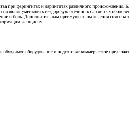
ства при фарингитах и ларингитах различного происхождения. Б
и позволят уменьшить нездоровую отечность слизистых оболочек
ние и боль. Дополнительным преимуществом лечения гомеопати
и кормящим женщинам.
необходимое оборудование и подготовят коммерческое предложе