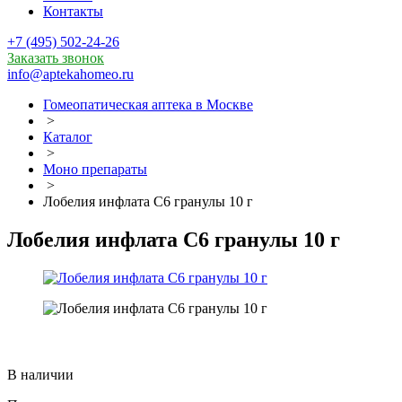
Контакты
+7 (495) 502-24-26
Заказать звонок
info@aptekahomeo.ru
Гомеопатическая аптека в Москве
>
Каталог
>
Моно препараты
>
Лобелия инфлата С6 гранулы 10 г
Лобелия инфлата С6 гранулы 10 г
В наличии