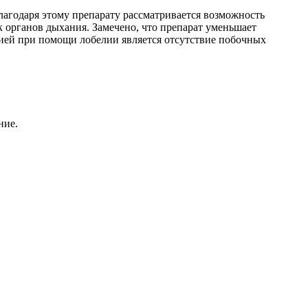
лагодаря этому препарату рассматривается возможность
 органов дыхания. Замечено, что препарат уменьшает
ей при помощи лобелии является отсутствие побочных
ние.