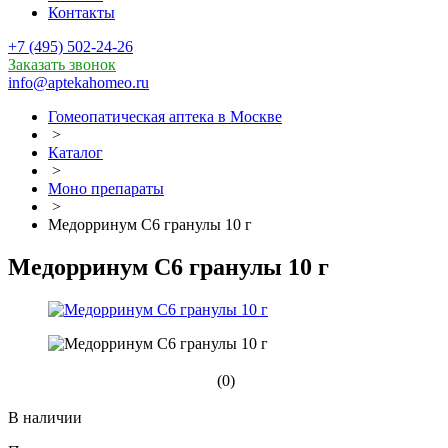
Контакты
+7 (495) 502-24-26
Заказать звонок
info@aptekahomeo.ru
Гомеопатическая аптека в Москве
>
Каталог
>
Моно препараты
>
Медорринум С6 гранулы 10 г
Медорринум С6 гранулы 10 г
(0)
В наличии