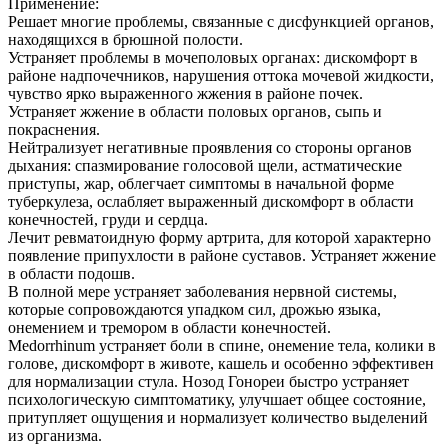
Применение:
Решает многие проблемы, связанные с дисфункцией органов,
находящихся в брюшной полости.
Устраняет проблемы в мочеполовых органах: дискомфорт в
районе надпочечников, нарушения оттока мочевой жидкости,
чувство ярко выраженного жжения в районе почек.
Устраняет жжение в области половых органов, сыпь и
покраснения.
Нейтрализует негативные проявления со стороны органов
дыхания: спазмирование голосовой щели, астматические
приступы, жар, облегчает симптомы в начальной форме
туберкулеза, ослабляет выраженный дискомфорт в области
конечностей, груди и сердца.
Лечит ревматоидную форму артрита, для которой характерно
появление припухлости в районе суставов. Устраняет жжение
в области подошв.
В полной мере устраняет заболевания нервной системы,
которые сопровождаются упадком сил, дрожью языка,
онемением и тремором в области конечностей.
Medorrhinum устраняет боли в спине, онемение тела, колики в
голове, дискомфорт в животе, кашель и особенно эффективен
для нормализации стула. Нозод Гонореи быстро устраняет
психологическую симптоматику, улучшает общее состояние,
притупляет ощущения и нормализует количество выделений
из организма.