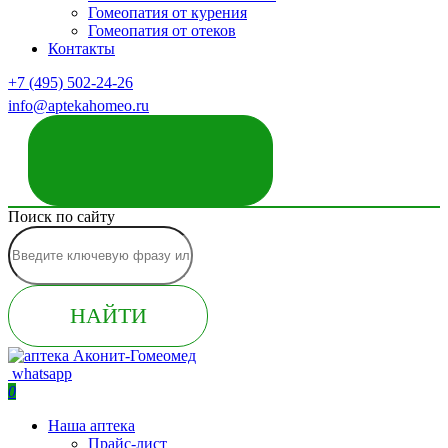
Гомеопатия от курения
Гомеопатия от отеков
Контакты
+7 (495) 502-24-26
info@aptekahomeo.ru
ЗАКАЗАТЬ ЗВОНОК
Поиск по сайту
НАЙТИ
whatsapp
0
Наша аптека
Прайс-лист