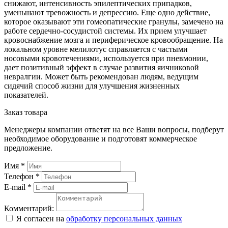
снижают, интенсивность эпилептических припадков,
уменьшают тревожность и депрессию. Еще одно действие,
которое оказывают эти гомеопатические гранулы, замечено на
работе сердечно-сосудистой системы. Их прием улучшает
кровоснабжение мозга и периферическое кровообращение. На
локальном уровне мелилотус справляется с частыми
носовыми кровотечениями, используется при пневмонии,
дает позитивный эффект в случае развития яичниковой
невралгии. Может быть рекомендован людям, ведущим
сидячий способ жизни для улучшения жизненных
показателей.
Заказ товара
Менеджеры компании ответят на все Ваши вопросы, подберут
необходимое оборудование и подготовят коммерческое
предложение.
Имя
*
Телефон
*
E-mail
*
Комментарий:
Я согласен на
обработку персональных данных