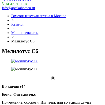
Заказать звонок
info@aptekahomeo.ru
Гомеопатическая аптека в Москве
>
Каталог
>
Моно препараты
>
Мелилотус С6
Мелилотус С6
(0)
В наличии
(4 )
Бренд:
Фитасинтекс
Применение: судороги. Им лечат, или во всяком случае