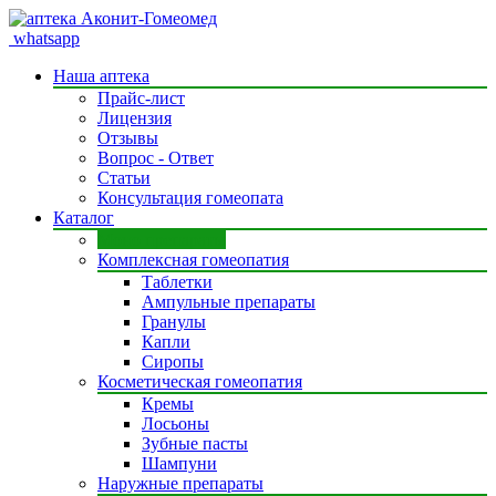
whatsapp
Наша аптека
Прайс-лист
Лицензия
Отзывы
Вопрос - Ответ
Статьи
Консультация гомеопата
Каталог
Моно препараты
Комплексная гомеопатия
Таблетки
Ампульные препараты
Гранулы
Капли
Сиропы
Косметическая гомеопатия
Кремы
Лосьоны
Зубные пасты
Шампуни
Наружные препараты