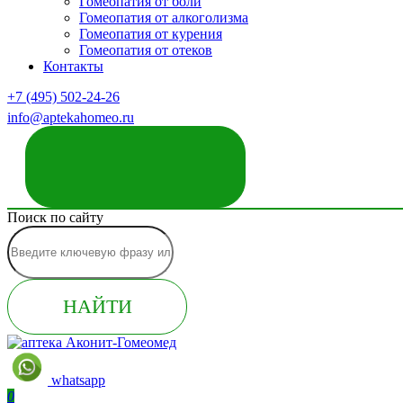
Гомеопатия от боли
Гомеопатия от алкоголизма
Гомеопатия от курения
Гомеопатия от отеков
Контакты
+7 (495) 502-24-26
info@aptekahomeo.ru
ЗАКАЗАТЬ ЗВОНОК
Поиск по сайту
НАЙТИ
whatsapp
0