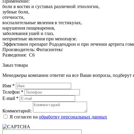
Применение:
боли в костях и суставах различной этиологии,
зубные боли,
отечности,
воспалительные явления в тестикулах,
нарушения пищеварения,
заболевания ушей и глаз,
неприятные явления при менопаузе.
Эффективен препарат Рододендрон и при лечении артрита гомео
Производитель: Фитасинтекс
Разведения: С6
Заказ товара
Менеджеры компании ответят на все Ваши вопросы, подберут 
Имя
*
Телефон
*
E-mail
*
Комментарий:
Я согласен на
обработку персональных данных