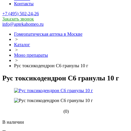
Контакты
+7 (495) 502-24-26
Заказать звонок
info@aptekahomeo.ru
Гомеопатическая аптека в Москве
>
Каталог
>
Моно препараты
>
Рус токсикодендрон С6 гранулы 10 г
Рус токсикодендрон С6 гранулы 10 г
(0)
В наличии