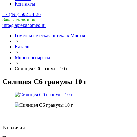
Контакты
+7 (495) 502-24-26
Заказать звонок
info@aptekahomeo.ru
Гомеопатическая аптека в Москве
>
Каталог
>
Моно препараты
>
Силицея С6 гранулы 10 г
Силицея С6 гранулы 10 г
В наличии