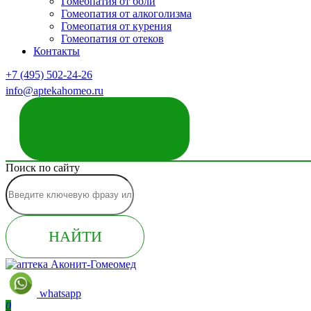
Гомеопатия от боли
Гомеопатия от алкоголизма
Гомеопатия от курения
Гомеопатия от отеков
Контакты
+7 (495) 502-24-26
info@aptekahomeo.ru
ЗАКАЗАТЬ ЗВОНОК
Поиск по сайту
НАЙТИ
whatsapp
0