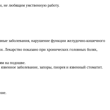
ти, не любящим умственную работу.
лазные заболевания, нарушение функции желудочно-кишечного
ии. Лекарство показано при хронических головных болях,
лям на подошве.
язвенное заболевание, запоры, пиорея и язвенный стоматит.
ние.