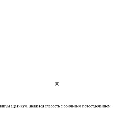
(0)
аллиум ацетикум, является слабость с обильным потоотделением