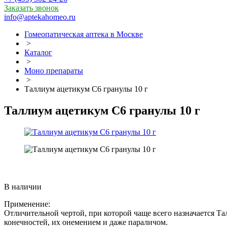
Заказать звонок
info@aptekahomeo.ru
Гомеопатическая аптека в Москве
>
Каталог
>
Моно препараты
>
Таллиум ацетикум С6 гранулы 10 г
Таллиум ацетикум С6 гранулы 10 г
В наличии
Применение:
Отличительной чертой, при которой чаще всего назначается Т
конечностей, их онемением и даже параличом.