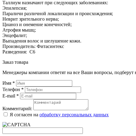
Таллиум назначают при следующих заболеваниях:
Эпилепсия;
Параличи различной локализации и происхождения;
Неврит зрительного нерва;
Цианоз и онемение конечностей;
Атрофия мышц;
Энцефалит;
Выпадения волос и шелушение кожи.
Производитель: Фитасинтекс
Разведения: С6
Заказ товара
Менеджеры компании ответят на все Ваши вопросы, подберут 
Имя
*
Телефон
*
E-mail
*
Комментарий:
Я согласен на
обработку персональных данных