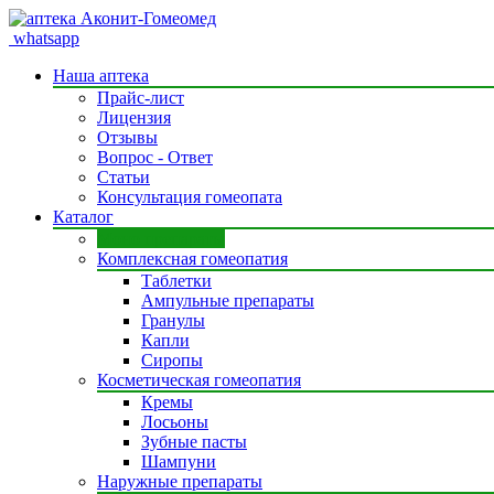
whatsapp
Наша аптека
Прайс-лист
Лицензия
Отзывы
Вопрос - Ответ
Статьи
Консультация гомеопата
Каталог
Моно препараты
Комплексная гомеопатия
Таблетки
Ампульные препараты
Гранулы
Капли
Сиропы
Косметическая гомеопатия
Кремы
Лосьоны
Зубные пасты
Шампуни
Наружные препараты