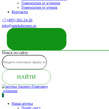
Гомеопатия от курения
Гомеопатия от отеков
Контакты
+7 (495) 502-24-26
info@aptekahomeo.ru
ЗАКАЗАТЬ ЗВОНОК
Поиск по сайту
НАЙТИ
whatsapp
0
Наша аптека
Прайс-лист