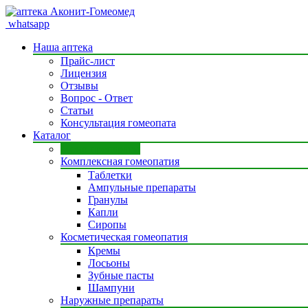
whatsapp
Наша аптека
Прайс-лист
Лицензия
Отзывы
Вопрос - Ответ
Статьи
Консультация гомеопата
Каталог
Моно препараты
Комплексная гомеопатия
Таблетки
Ампульные препараты
Гранулы
Капли
Сиропы
Косметическая гомеопатия
Кремы
Лосьоны
Зубные пасты
Шампуни
Наружные препараты