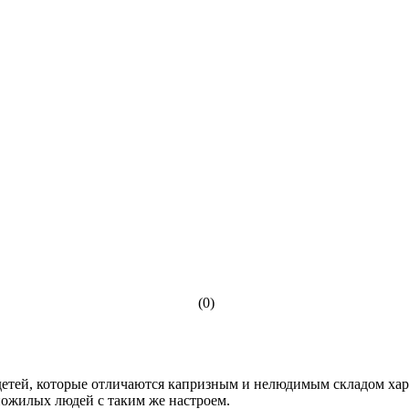
(0)
 детей, которые отличаются капризным и нелюдимым складом хара
пожилых людей с таким же настроем.