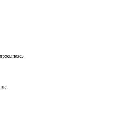
 просыпаясь.
ние.