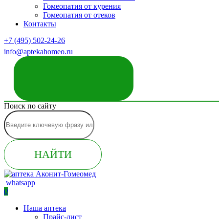
Гомеопатия от курения
Гомеопатия от отеков
Контакты
+7 (495) 502-24-26
info@aptekahomeo.ru
ЗАКАЗАТЬ ЗВОНОК
Поиск по сайту
НАЙТИ
whatsapp
0
Наша аптека
Прайс-лист