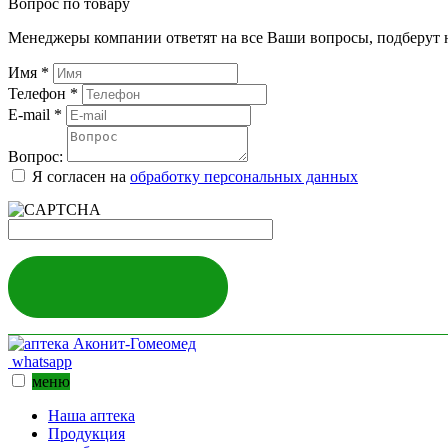
Вопрос по товару
Менеджеры компании ответят на все Ваши вопросы, подберут 
Имя
*
Телефон
*
E-mail
*
Вопрос:
Я согласен на
обработку персональных данных
ЗАДАТЬ ВОПРОС
whatsapp
меню
Наша аптека
Продукция