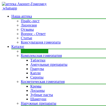
whatsapp
Наша аптека
Прайс-лист
Лицензия
Отзывы
Вопрос - Ответ
Статьи
Консультация гомеопата
Каталог
Моно препараты
Комплексная гомеопатия
Таблетки
Ампульные препараты
Гранулы
Капли
Сиропы
Косметическая гомеопатия
Кремы
Лосьоны
Зубные пасты
Шампуни
Наружные препараты