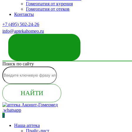
Гомеопатия от курения
Гомеопатия от отеков
Контакты
+7 (495) 502-24-26
info@aptekahomeo.ru
ЗАКАЗАТЬ ЗВОНОК
Поиск по сайту
НАЙТИ
whatsapp
0
Наша аптека
Прайс-лист