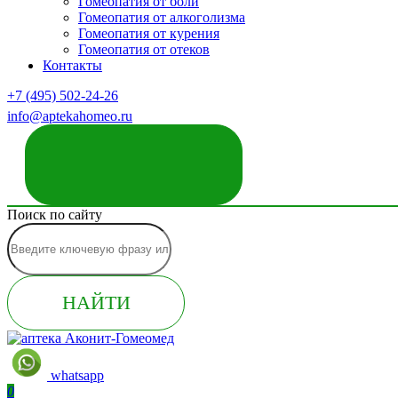
Гомеопатия от боли
Гомеопатия от алкоголизма
Гомеопатия от курения
Гомеопатия от отеков
Контакты
+7 (495) 502-24-26
info@aptekahomeo.ru
ЗАКАЗАТЬ ЗВОНОК
Поиск по сайту
НАЙТИ
whatsapp
0