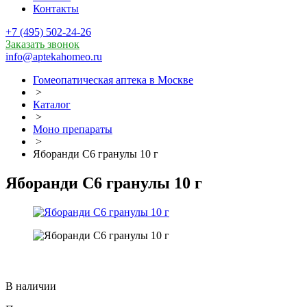
Контакты
+7 (495) 502-24-26
Заказать звонок
info@aptekahomeo.ru
Гомеопатическая аптека в Москве
>
Каталог
>
Моно препараты
>
Яборанди С6 гранулы 10 г
Яборанди С6 гранулы 10 г
В наличии