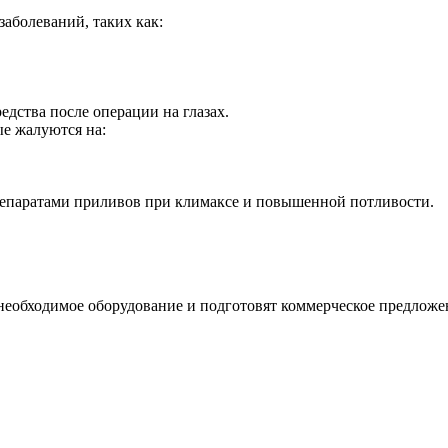
аболеваний, таких как:
дства после операции на глазах.
е жалуются на:
репаратами приливов при климаксе и повышенной потливости.
необходимое оборудование и подготовят коммерческое предложе