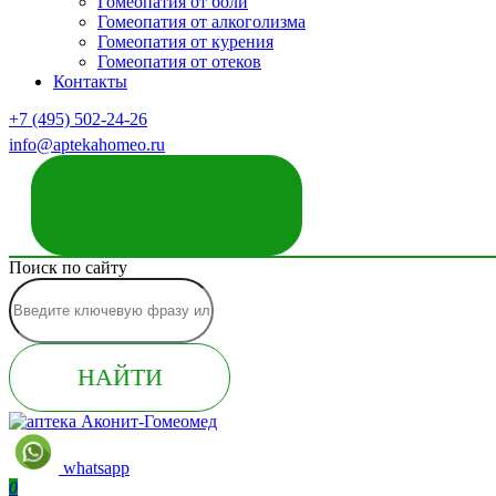
Гомеопатия от боли
Гомеопатия от алкоголизма
Гомеопатия от курения
Гомеопатия от отеков
Контакты
+7 (495) 502-24-26
info@aptekahomeo.ru
ЗАКАЗАТЬ ЗВОНОК
Поиск по сайту
НАЙТИ
whatsapp
0